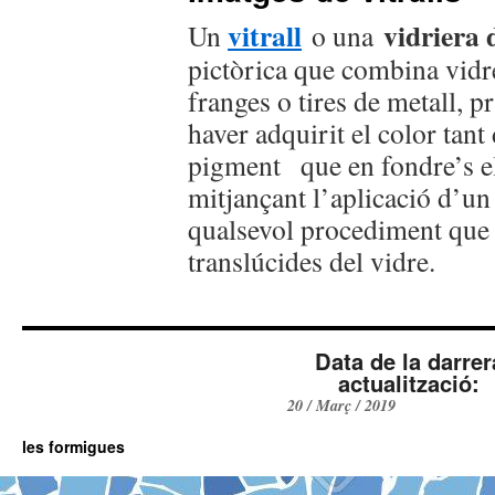
vitrall
vidriera 
Un
o una
pictòrica que combina vidr
franges o tires de metall, 
haver adquirit el color tant
pigment que en fondre’s el
mitjançant l’aplicació d’un 
qualsevol procediment que 
translúcides del vidre.
Data de la darrer
actualització:
20 / Març / 2019
les formigues